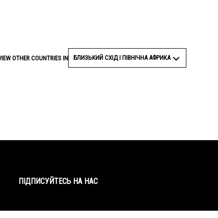
БЛИЗЬКИЙ СХІД І ПІВНІЧНА АФРИКА
VIEW OTHER COUNTRIES IN
Facebook
Twitter
YouTube
Instagram
ПІДПИСУЙТЕСЬ НА НАС