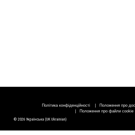
Політика конфіденційності
Положення про дос
Положення про файли cookie
© 2026 Українська (UK Ukrainian)