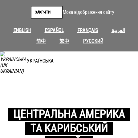
Мова відображення сайту
ЗАКРИТИ
ENGLISH
ESPAÑOL
FRANÇAIS
العربية
简中
繁中
РУССКИЙ
УКРАЇНСЬКА
ЦЕНТРАЛЬНА АМЕРИКА
ТА КАРИБСЬКИЙ