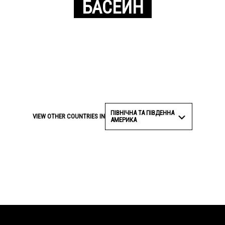
БАСЕЙН
ПІВНІЧНА ТА ПІВДЕННА
VIEW OTHER COUNTRIES IN
АМЕРИКА