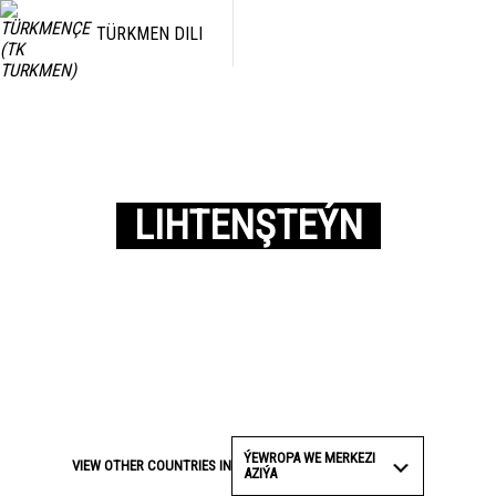
TÜRKMEN DILI
LIHTENŞTEÝN
ÝEWROPA WE MERKEZI
VIEW OTHER COUNTRIES IN
AZIÝA