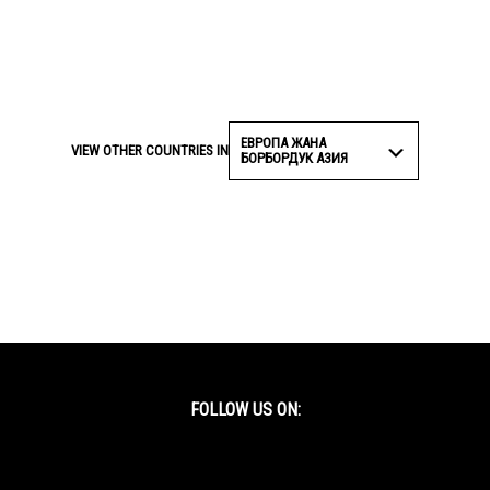
ЕВРОПА ЖАНА
VIEW OTHER COUNTRIES IN
БОРБОРДУК АЗИЯ
FOLLOW US ON:
Facebook
Twitter
YouTube
Instagram