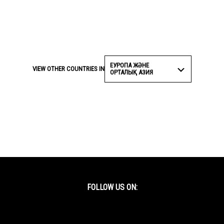
ЕУРОПА ЖӘНЕ
VIEW OTHER COUNTRIES IN
ОРТАЛЫҚ АЗИЯ
FOLLOW US ON:
Facebook
Twitter
YouTube
Instagram