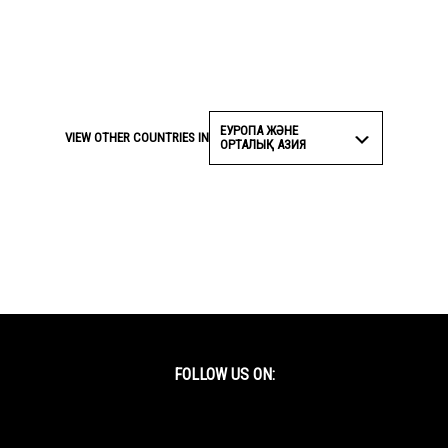
ЕУРОПА ЖӘНЕ
VIEW OTHER COUNTRIES IN
ОРТАЛЫҚ АЗИЯ
FOLLOW US ON:
Facebook
Twitter
YouTube
Instagram