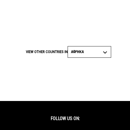
АФРИКА
VIEW OTHER COUNTRIES IN
FOLLOW US ON:
Facebook
Twitter
YouTube
Instagram