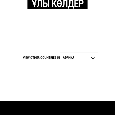
ҰЛЫ КӨЛДЕР
АФРИКА
VIEW OTHER COUNTRIES IN