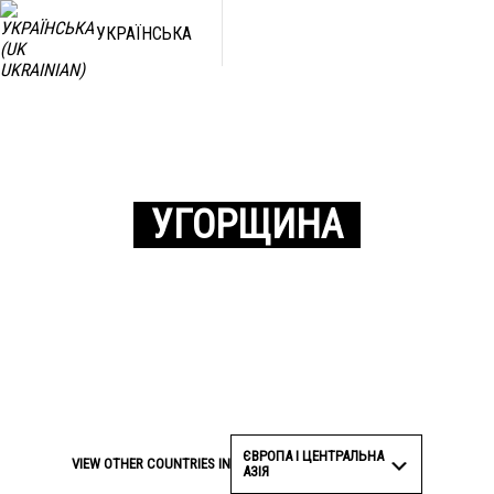
УКРАЇНСЬКА
УГОРЩИНА
ЄВРОПА І ЦЕНТРАЛЬНА
VIEW OTHER COUNTRIES IN
АЗІЯ