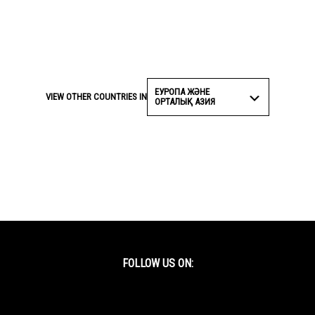
ЕУРОПА ЖӘНЕ
VIEW OTHER COUNTRIES IN
ОРТАЛЫҚ АЗИЯ
FOLLOW US ON:
Facebook
Twitter
YouTube
Instagram