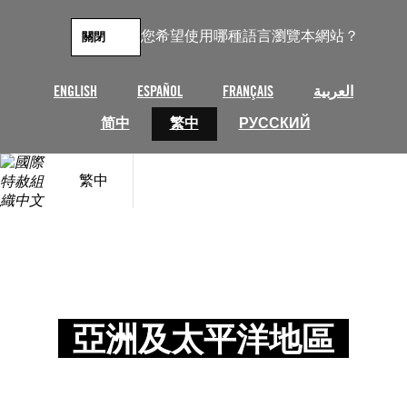
您希望使用哪種語言瀏覽本網站？
關閉
ENGLISH
ESPAÑOL
FRANÇAIS
العربية
简中
繁中
РУССКИЙ
繁中
亞洲及太平洋地區