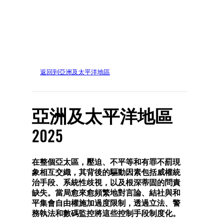
©ISAAC LAWRENCE/AFP via Getty Images
返回到亞洲及太平洋地區
亞洲及太平洋地區
2025
在整個亞太區，壓迫、不平等和有罪不罰現
象相互交織，其背後的驅動因素包括威權統
治手段、系統性歧視，以及根深蒂固的問責
缺失。當局愈來愈頻繁地對言論、結社與和
平集會自由權施加過度限制，透過立法、警
務執法和數碼監控將這些控制手段制度化。