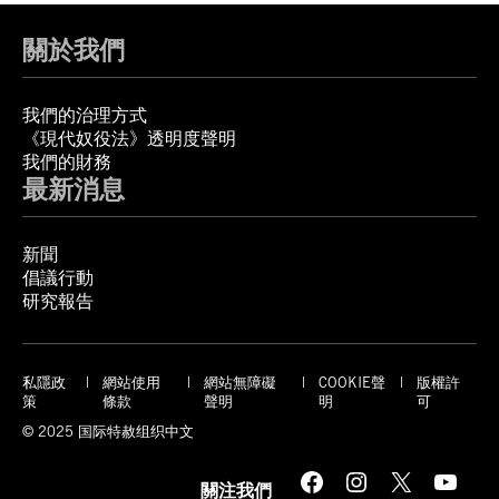
關於我們
我們的治理方式
《現代奴役法》透明度聲明
我們的財務
最新消息
新聞
倡議行動
研究報告
私隱政
網站使用
網站無障礙
COOKIE聲
版權許
策
條款
聲明
明
可
© 2025 国际特赦组织中文
Facebook
Instagram
X
YouTube
關注我們