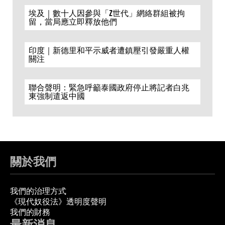
埃及｜數十人因參與「Z世代」網絡群組被拘
留，當局應立即釋放他們
印度｜新德里和平示威者遭鎮壓引發嚴重人權
關注
聯合聲明：緊急呼籲泰國政府停止將記者白兆
東強制遣返中國
關於我們
我們的治理方式
《現代奴役法》透明度聲明
我們的財務
最新消息