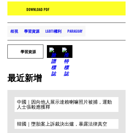
DOWNLOAD PDF
歧視
學習資源
LGBTI權利
PARAGUAY
學習資源
最近新增
中國｜因向他人展示達賴喇嘛照片被捕，運動
人士張毅應獲釋
韓國｜墮胎案上訴裁決出爐，暴露法律真空