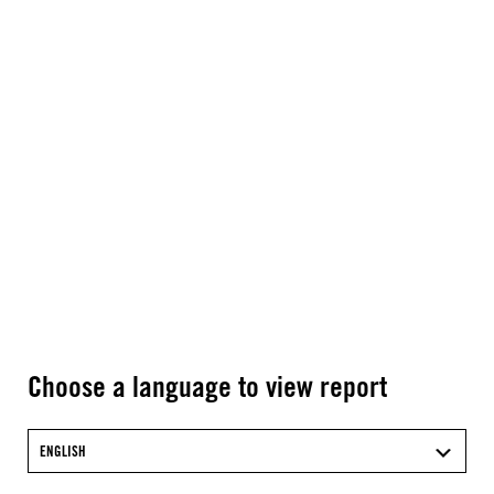
Choose a language to view report
ENGLISH