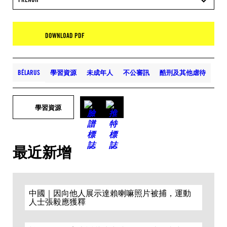
DOWNLOAD PDF
BÉLARUS
學習資源
未成年人
不公審訊
酷刑及其他虐待
學習資源
最近新增
中國｜因向他人展示達賴喇嘛照片被捕，運動
人士張毅應獲釋