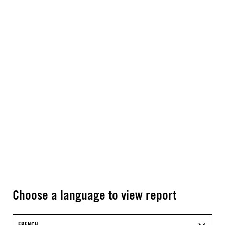
Choose a language to view report
FRENCH