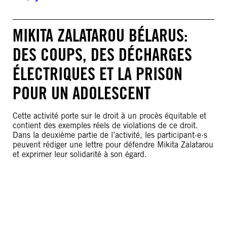
MIKITA ZALATAROU BÉLARUS:
DES COUPS, DES DÉCHARGES
ÉLECTRIQUES ET LA PRISON
POUR UN ADOLESCENT
Cette activité porte sur le droit à un procès équitable et
contient des exemples réels de violations de ce droit.
Dans la deuxième partie de l’activité, les participant·e·s
peuvent rédiger une lettre pour défendre Mikita Zalatarou
et exprimer leur solidarité à son égard.