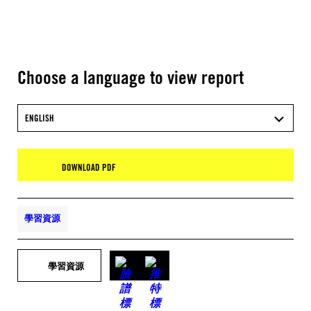
Choose a language to view report
ENGLISH
DOWNLOAD PDF
學習資源
學習資源