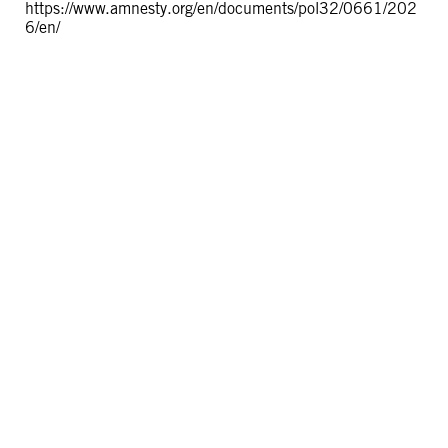
https://www.amnesty.org/en/documents/pol32/0661/202
6/en/