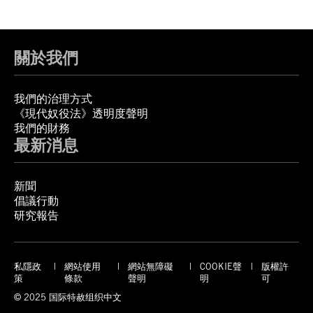
關於我們
我們的治理方式
《現代奴役法》透明度聲明
我們的財務
最新消息
新聞
倡議行動
研究報告
私隱政
網站使用
網站無障礙
COOKIE聲
版權許
策
條款
聲明
明
可
© 2025 国际特赦组织中文