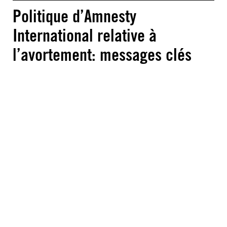
Politique d’Amnesty
International relative à
l’avortement: messages clés