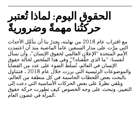
الحقوق اليوم: لماذا تُعتبر
حركتُنا مهمةً وضروريةً
مع اقتراب عام 2018 من نهايته، يجدرُ بنا أن نتأمَّل الأحداث
التي مرَّت على مدار السبعين عاماً الماضية منذ أن اعتمدت
الأمم المتحدة “الإعلان العالمي لحقوق الإنسان”، وأن نسأل
أنفسنا: “ما الذي حقَّقناه؟” وفي هذا الملخص لحالة حقوق
الإنسان في العالم، نُسلِّط الضوء على عدد من القضايا
والموضوعات الرئيسية التي برزت خلال عام 2018 ، فنتناول
بالبحث بعض اللحظات الحاسمة في كل منطقة من العالم،
ونلقي نظرةً على بعض الحركات الأساسية التي دعت إلى
التغيير، ونبحث على وجه الخصوص كيف تطورت حركة حقوق
المرأة في غضون العام.