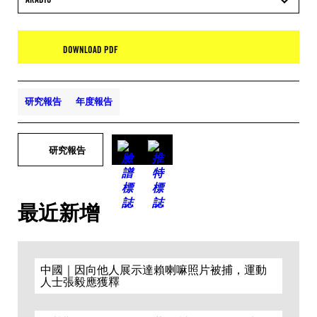
DOWNLOAD PDF
研究報告
年度報告
研究報告
最近新增
中國｜因向他人展示達賴喇嘛照片被捕，運動
人士張毅應獲釋