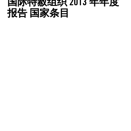
国际特赦组织 2013 年年度
报告 国家条目