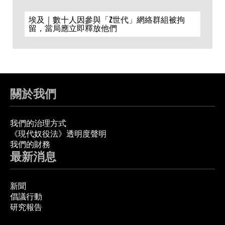
埃及｜數十人因參與「Z世代」網絡群組被拘
留，當局應立即釋放他們
關於我們
我們的治理方式
《現代奴役法》透明度聲明
我們的財務
最新消息
新聞
倡議行動
研究報告