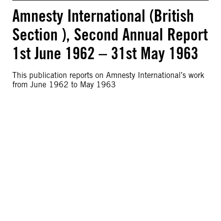
Amnesty International (British
Section ), Second Annual Report
1st June 1962 – 31st May 1963
This publication reports on Amnesty International’s work
from June 1962 to May 1963