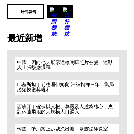
研究報告
最近新增
中國｜因向他人展示達賴喇嘛照片被捕，運動
人士張毅應獲釋
巴基斯坦｜前總理伊姆蘭·汗被拘押三年，當局
必須恢復其權利
西班牙｜確保以人權、尊嚴及人道為核心，應
對休達飛地的大規模人口湧入
韓國｜墮胎案上訴裁決出爐，暴露法律真空