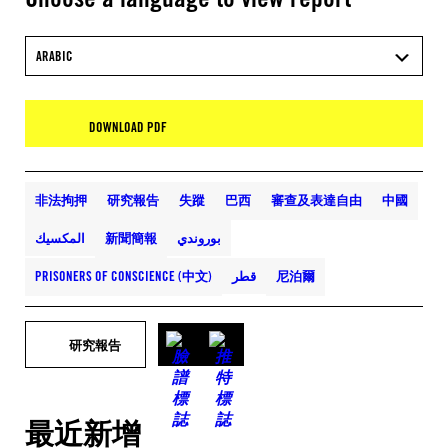
ARABIC
DOWNLOAD PDF
非法拘押
研究報告
失蹤
巴西
審查及表達自由
中國
بوروندي
新聞簡報
المكسيك
尼泊爾
قطر
PRISONERS OF CONSCIENCE (中文)
研究報告
最近新增