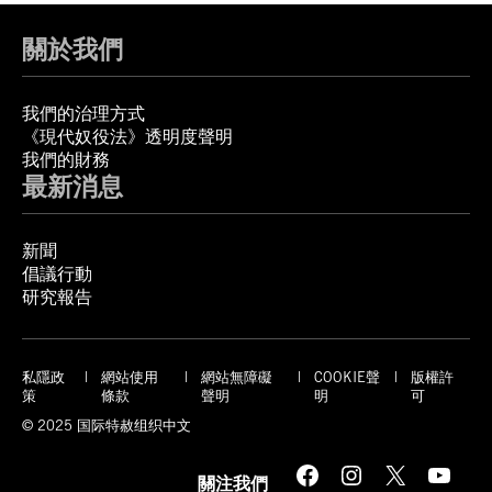
關於我們
我們的治理方式
《現代奴役法》透明度聲明
我們的財務
最新消息
新聞
倡議行動
研究報告
私隱政
網站使用
網站無障礙
COOKIE聲
版權許
策
條款
聲明
明
可
© 2025 国际特赦组织中文
Facebook
Instagram
X
YouTube
關注我們