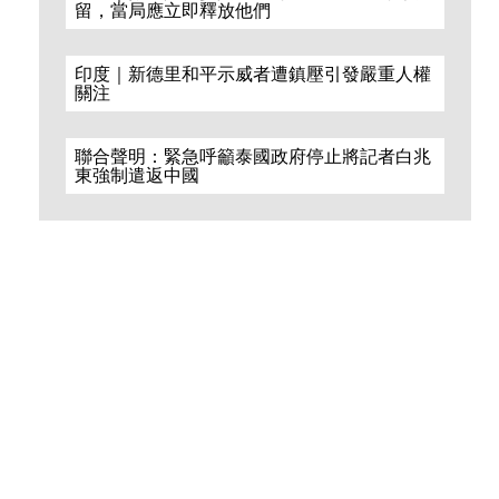
留，當局應立即釋放他們
印度｜新德里和平示威者遭鎮壓引發嚴重人權
關注
聯合聲明：緊急呼籲泰國政府停止將記者白兆
東強制遣返中國