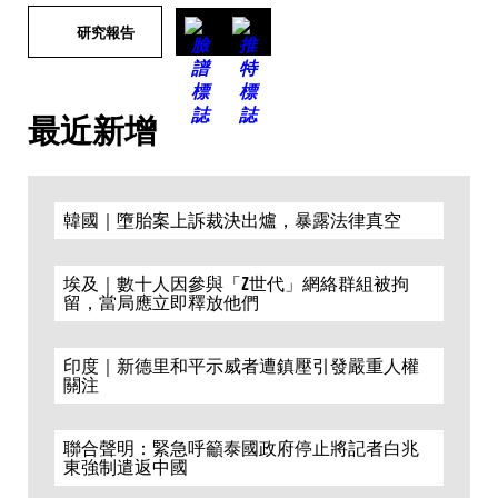
研究報告
最近新增
韓國｜墮胎案上訴裁決出爐，暴露法律真空
埃及｜數十人因參與「Z世代」網絡群組被拘
留，當局應立即釋放他們
印度｜新德里和平示威者遭鎮壓引發嚴重人權
關注
聯合聲明：緊急呼籲泰國政府停止將記者白兆
東強制遣返中國