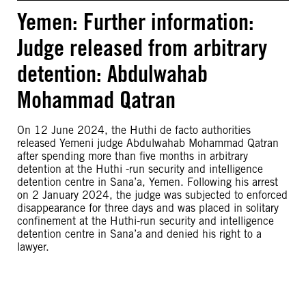
Yemen: Further information:
Judge released from arbitrary
detention: Abdulwahab
Mohammad Qatran
On 12 June 2024, the Huthi de facto authorities
released Yemeni judge Abdulwahab Mohammad Qatran
after spending more than five months in arbitrary
detention at the Huthi -run security and intelligence
detention centre in Sana’a, Yemen. Following his arrest
on 2 January 2024, the judge was subjected to enforced
disappearance for three days and was placed in solitary
confinement at the Huthi-run security and intelligence
detention centre in Sana’a and denied his right to a
lawyer.