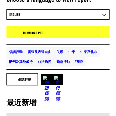
ENGLISH
DOWNLOAD PDF
倡議行動
審查及表達自由
失蹤
中東
中東及北非
酷刑及其他虐待
非法拘押
緊急行動
YEMEN
倡議行動
最近新增