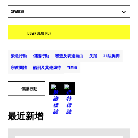
SPANISH
DOWNLOAD PDF
緊急行動
倡議行動
審查及表達自由
失蹤
非法拘押
宗教團體
酷刑及其他虐待
YEMEN
倡議行動
最近新增