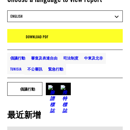
ENGLISH
DOWNLOAD PDF
倡議行動
審查及表達自由
司法制度
中東及北非
TUNISIA
不公審訊
緊急行動
倡議行動
最近新增