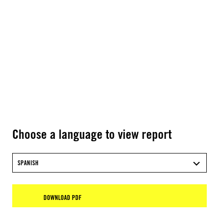
Choose a language to view report
SPANISH
DOWNLOAD PDF