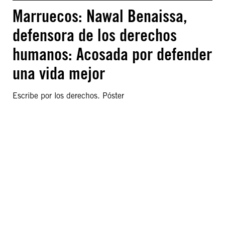
Marruecos: Nawal Benaissa,
defensora de los derechos
humanos: Acosada por defender
una vida mejor
Escribe por los derechos. Póster