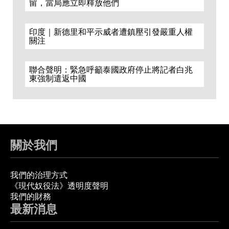
留，當局應立即釋放他們
印度｜新德里和平示威者遭鎮壓引發嚴重人權
關注
聯合聲明：緊急呼籲泰國政府停止將記者白兆
東強制遣返中國
關於我們
我們的治理方式
《現代奴役法》透明度聲明
我們的財務
最新消息