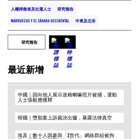
人權捍衛者及社運人士
研究報告
MARRUECOS Y EL SÁHARA OCCIDENTAL
中東及北非
研究報告
最近新增
中國｜因向他人展示達賴喇嘛照片被捕，運動
人士張毅應獲釋
韓國｜墮胎案上訴裁決出爐，暴露法律真空
埃及｜數十人因參與「Z世代」網絡群組被拘