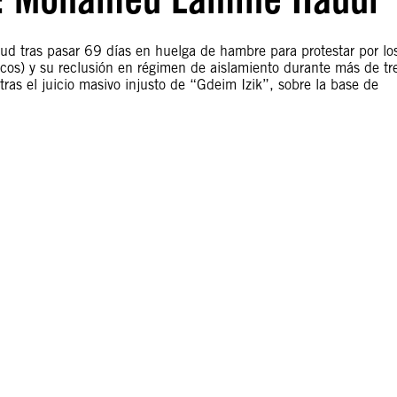
d tras pasar 69 días en huelga de hambre para protestar por lo
uecos) y su reclusión en régimen de aislamiento durante más de tr
as el juicio masivo injusto de “Gdeim Izik”, sobre la base de