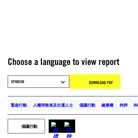
Choose a language to view report
SPANISH
DOWNLOAD PDF
緊急行動
人權捍衛者及社運人士
倡議行動
健康權
拘押
MA
倡議行動