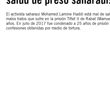
El activista saharaui Mohamed Lamine Haddi está mal de salu
malos tratos que sufre en la prisión Tiflet II de Rabat (Marr
años. En julio de 2017 fue condenado a 25 años de prisión tr
confesiones obtenidas por medio de tortura.