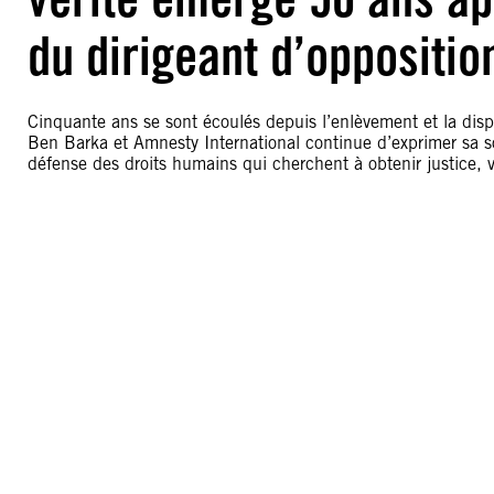
du dirigeant d’oppositi
Cinquante ans se sont écoulés depuis l’enlèvement et la disp
Ben Barka et Amnesty International continue d’exprimer sa sol
défense des droits humains qui cherchent à obtenir justice, vé