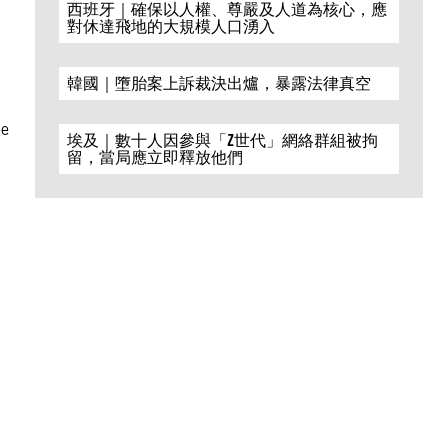
西班牙｜確保以人權、尊嚴及人道為核心，應
對休達飛地的大規模人口湧入
韓國｜墮胎案上訴裁決出爐，暴露法律真空
de
埃及｜數十人因參與「Z世代」網絡群組被拘
留，當局應立即釋放他們