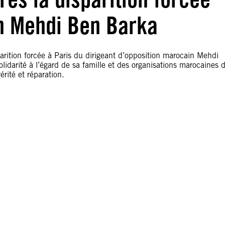
on Mehdi Ben Barka
arition forcée à Paris du dirigeant d’opposition marocain Mehdi
idarité à l’égard de sa famille et des organisations marocaines 
rité et réparation.