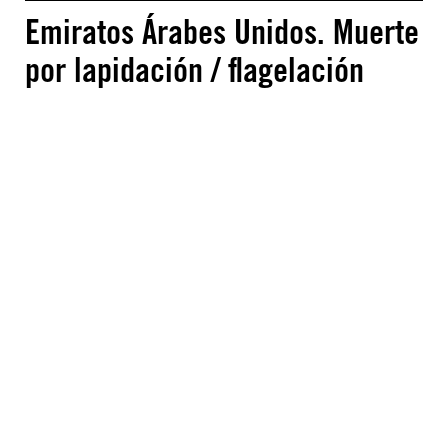
Emiratos Árabes Unidos. Muerte
por lapidación / flagelación