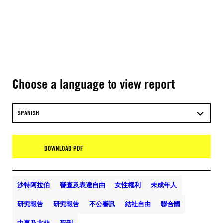
Choose a language to view report
SPANISH
DOWNLOAD PDF
沙特阿拉伯
審查及表達自由
女性權利
未成年人
研究報告
研究報告
不公審訊
結社自由
聯合國
中東及北非
死刑