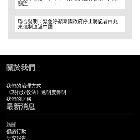
關注
聯合聲明：緊急呼籲泰國政府停止將記者白兆
東強制遣返中國
關於我們
我們的治理方式
《現代奴役法》透明度聲明
我們的財務
最新消息
新聞
倡議行動
研究報告