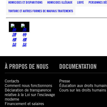
HOMICIDES ET DISPARITIONS
HOMICIDES ILLÉGAUX
LIBYE
PERSONNES DÉP
TORTURE ET AUTRES FORMES DE MAUVAIS TRAITEMENTS
À PROPOS DE NOUS
DOCUMENTATION
Contacts
Presse
Comment nous fonctionnons
Éducation aux droits humain
Déclaration de transparence
Cours sur les droits humains
relative à la Loi sur l’esclavage
moderne
Financement et salaires