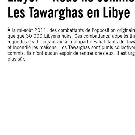
Les Tawarghas en Libye
À la mi-août 2011, des combattants de l’opposition originaire
quelque 30 000 Libyens noirs. Ces combattants, appelés thuw
roquettes Grad, forçant ainsi la plupart des habitants de Tawa
et incendié les maisons. Les Tawarghas sont punis collectiv
commis. Ils n’ont aucun espoir de rentrer chez eux. Il est urg
plus sûr.