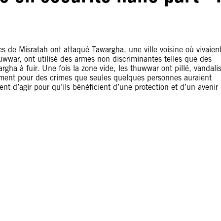
s de Misratah ont attaqué Tawargha, une ville voisine où vivaien
war, ont utilisé des armes non discriminantes telles que des
rgha à fuir. Une fois la zone vide, les thuwwar ont pillé, vandali
ement pour des crimes que seules quelques personnes auraient
ent d’agir pour qu’ils bénéficient d’une protection et d’un avenir