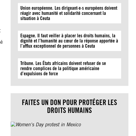
Union européenne. Les dirigeant·e·s européens doivent
réagir avec humanité et solidarité concernant la
situation à Ceuta
t
Espagne. Il faut veiller à placer les droits humains, la
dignité et l’humanité au cœur de la réponse apportée à
sé
l’afflux exceptionnel de personnes à Ceuta
Tribune. Les États africains doivent refuser de se
rendre complices de la politique américaine
d’expulsions de force
FAITES UN DON POUR PROTÉGER LES
DROITS HUMAINS