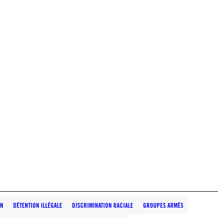
ON
DÉTENTION ILLÉGALE
DISCRIMINATION RACIALE
GROUPES ARMÉS