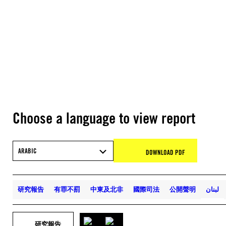
Choose a language to view report
ARABIC
DOWNLOAD PDF
研究報告
有罪不罰
中東及北非
國際司法
公開聲明
لبنان
研究報告