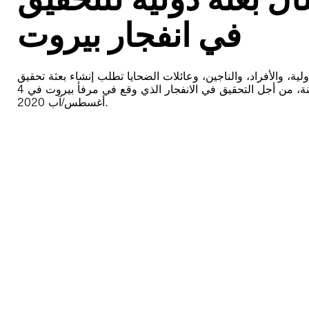
في انفجار بيروت
ة، والأفراد، والناجين، وعائلات الضحايا تطلب إنشاء بعثة تحقيق
دولية، ومستقلة، ومحايدة، من قبيل بعثة لتقصي الحقائق لمدة سنة، من أجل التحقيق في الانفجار الذي وقع في مرفأ بيروت في 4
أغسطس/آب 2020.