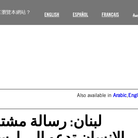
言瀏覽本網站？
ENGLISH
ESPAÑOL
FRANÇAIS
ية
Also available in
Arabic
,
Engl
لبنان: رسالة مش
الإنسان تدعو إلى إرسا