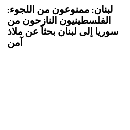
لبنان: ممنوعون من اللجوء:
الفلسطينيون النازحون من
سوريا إلى لبنان بحثاً عن ملاذ
آمن