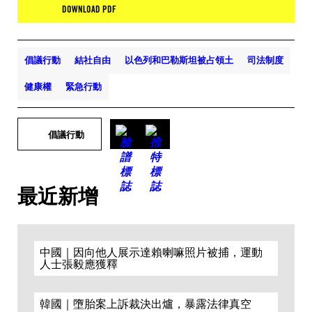
DOWNLOAD PDF
倡議行動
結社自由
以色列和巴勒斯坦被占領土
司法制度
健康權
緊急行動
倡議行動
最近新增
中國｜因向他人展示達賴喇嘛照片被捕，運動
人士張毅應獲釋
韓國｜墮胎案上訴裁決出爐，暴露法律真空