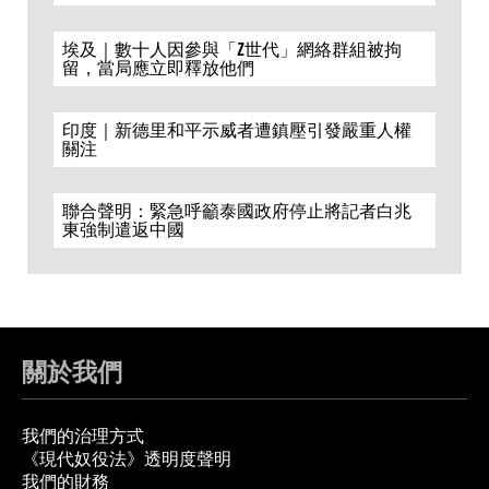
埃及｜數十人因參與「Z世代」網絡群組被拘
留，當局應立即釋放他們
印度｜新德里和平示威者遭鎮壓引發嚴重人權
關注
聯合聲明：緊急呼籲泰國政府停止將記者白兆
東強制遣返中國
關於我們
我們的治理方式
《現代奴役法》透明度聲明
我們的財務