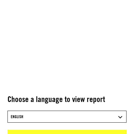
Choose a language to view report
ENGLISH