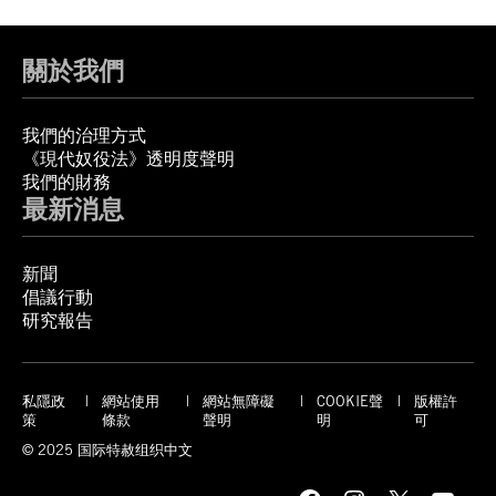
關於我們
我們的治理方式
《現代奴役法》透明度聲明
我們的財務
最新消息
新聞
倡議行動
研究報告
私隱政
網站使用
網站無障礙
COOKIE聲
版權許
策
條款
聲明
明
可
© 2025 国际特赦组织中文