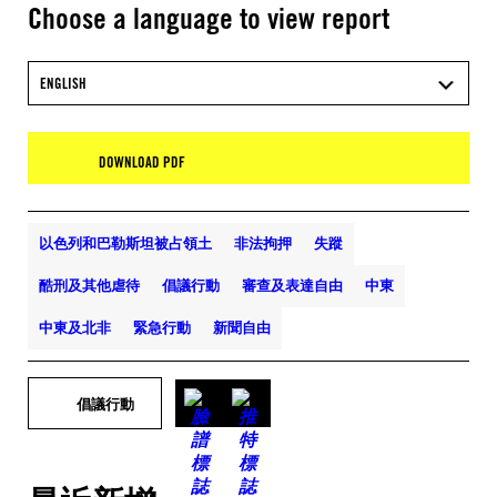
Choose a language to view report
ENGLISH
DOWNLOAD PDF
以色列和巴勒斯坦被占領土
非法拘押
失蹤
酷刑及其他虐待
倡議行動
審查及表達自由
中東
中東及北非
緊急行動
新聞自由
倡議行動