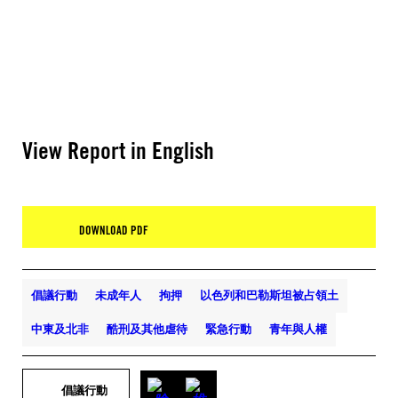
View Report in English
DOWNLOAD PDF
倡議行動
未成年人
拘押
以色列和巴勒斯坦被占領土
中東及北非
酷刑及其他虐待
緊急行動
青年與人權
倡議行動