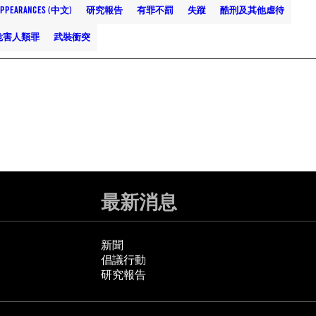
SAPPEARANCES (中文)
研究報告
有罪不罰
失蹤
酷刑及其他虐待
危害人類罪
武裝衝突
最新消息
新聞
倡議行動
研究報告