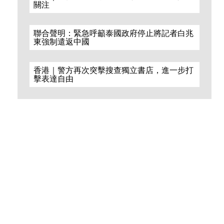
關注
聯合聲明：緊急呼籲泰國政府停止將記者白兆
東強制遣返中國
香港｜警方再次突擊搜查獨立書店，進一步打
擊表達自由