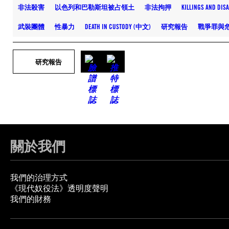
非法殺害
以色列和巴勒斯坦被占領土
非法拘押
KILLINGS AND DI
武裝團體
性暴力
DEATH IN CUSTODY (中文)
研究報告
戰爭罪與
研究報告
關於我們
我們的治理方式
《現代奴役法》透明度聲明
我們的財務