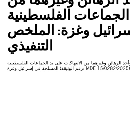
 الجماعات الفلسطينية
رائيل وغزة: الملخص
التنفيذي
وأخذ الرهائن وغيرهما من الانتهاكات على يد الجماعات الفلسطينية
المسلحة في إسرائيل وغزة (رقم الوثيقة: MDE 15/0282/2025)