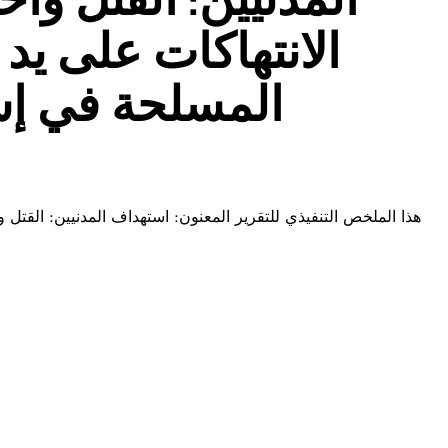
الانتهاكات على يد
المسلحة في إس
هذا الملخص التنفيذي للتقرير المعنون: استهداف المدنيين: القتل 