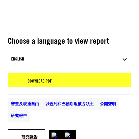
Choose a language to view report
ENGLISH
DOWNLOAD PDF
審查及表達自由
以色列和巴勒斯坦被占領土
公開聲明
研究報告
研究報告