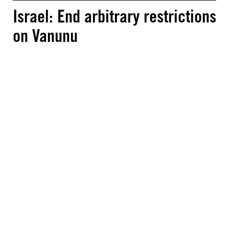
Israel: End arbitrary restrictions
on Vanunu