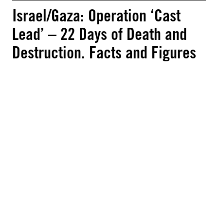
Israel/Gaza: Operation ‘Cast
Lead’ – 22 Days of Death and
Destruction. Facts and Figures