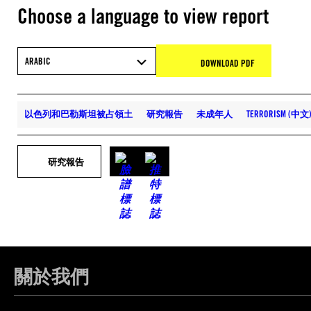
Choose a language to view report
ARABIC
DOWNLOAD PDF
以色列和巴勒斯坦被占領土
研究報告
未成年人
TERRORISM (中文
研究報告
關於我們