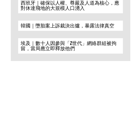
西班牙｜確保以人權、尊嚴及人道為核心，應
對休達飛地的大規模人口湧入
韓國｜墮胎案上訴裁決出爐，暴露法律真空
埃及｜數十人因參與「Z世代」網絡群組被拘
留，當局應立即釋放他們