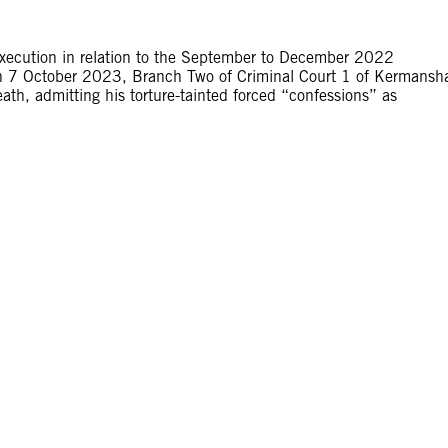
execution in relation to the September to December 2022
l, on 7 October 2023, Branch Two of Criminal Court 1 of Kermansh
th, admitting his torture-tainted forced “confessions” as