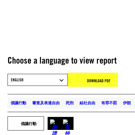
Choose a language to view report
ENGLISH
DOWNLOAD PDF
倡議行動
審查及表達自由
死刑
結社自由
有罪不罰
伊朗
倡議行動