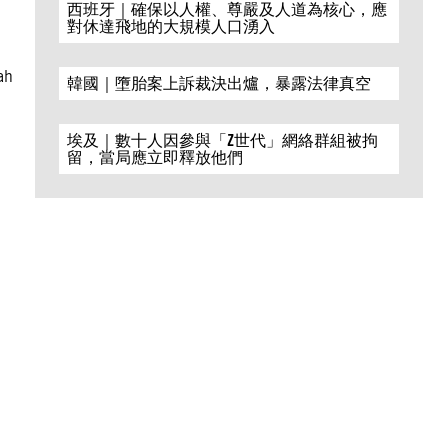
西班牙｜確保以人權、尊嚴及人道為核心，應
對休達飛地的大規模人口湧入
ah
韓國｜墮胎案上訴裁決出爐，暴露法律真空
埃及｜數十人因參與「Z世代」網絡群組被拘
留，當局應立即釋放他們