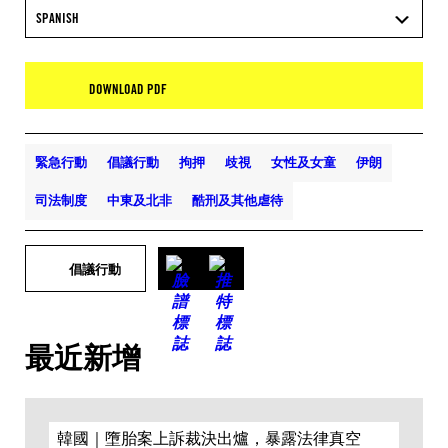
SPANISH
DOWNLOAD PDF
緊急行動
倡議行動
拘押
歧視
女性及女童
伊朗
司法制度
中東及北非
酷刑及其他虐待
倡議行動
最近新增
韓國｜墮胎案上訴裁決出爐，暴露法律真空