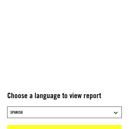
Choose a language to view report
SPANISH