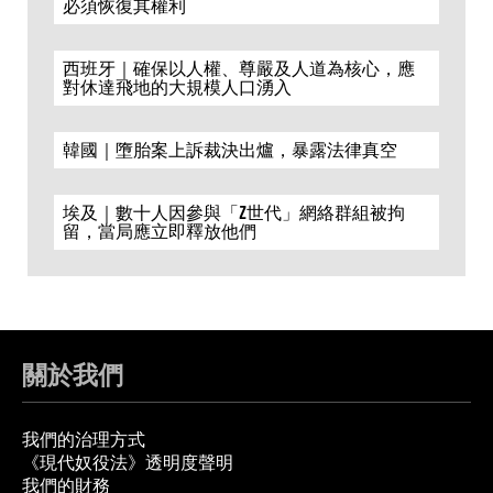
必須恢復其權利
西班牙｜確保以人權、尊嚴及人道為核心，應
對休達飛地的大規模人口湧入
韓國｜墮胎案上訴裁決出爐，暴露法律真空
埃及｜數十人因參與「Z世代」網絡群組被拘
留，當局應立即釋放他們
關於我們
我們的治理方式
《現代奴役法》透明度聲明
我們的財務