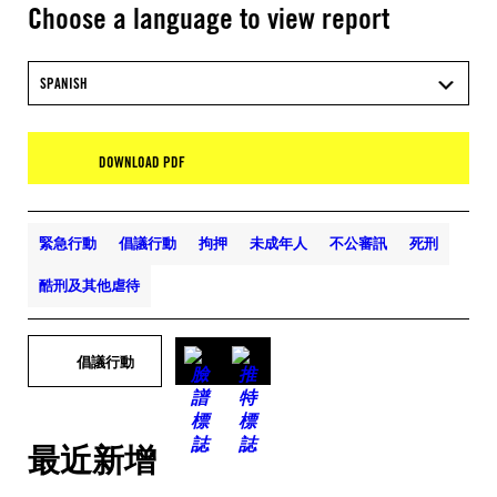
Choose a language to view report
SPANISH
DOWNLOAD PDF
緊急行動
倡議行動
拘押
未成年人
不公審訊
死刑
酷刑及其他虐待
倡議行動
最近新增