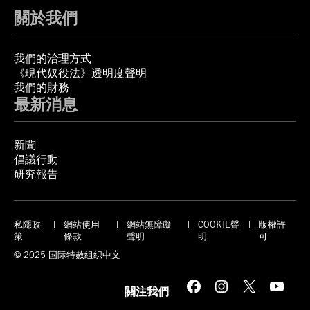
關於我們
我們的治理方式
《現代奴役法》透明度聲明
我們的財務
最新消息
新聞
倡議行動
研究報告
私隱政
網站使用
網站無障礙
COOKIE聲
版權許
策
條款
聲明
明
可
© 2025 国际特赦组织中文
Facebook
Instagram
X
YouTube
關注我們