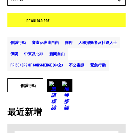
DOWNLOAD PDF
倡議行動
審查及表達自由
拘押
人權捍衛者及社運人士
伊朗
中東及北非
新聞自由
PRISONERS OF CONSCIENCE (中文)
不公審訊
緊急行動
倡議行動
最近新增