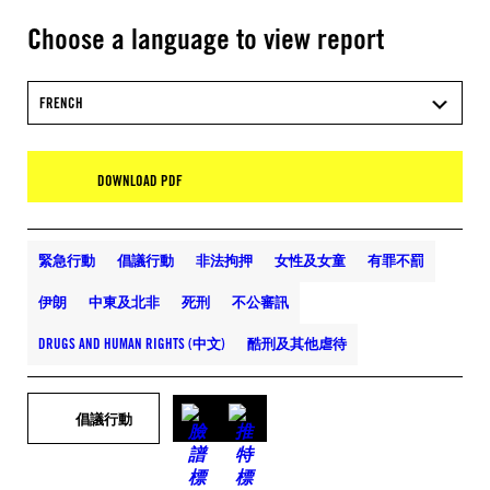
Choose a language to view report
FRENCH
DOWNLOAD PDF
緊急行動
倡議行動
非法拘押
女性及女童
有罪不罰
伊朗
中東及北非
死刑
不公審訊
DRUGS AND HUMAN RIGHTS (中文)
酷刑及其他虐待
倡議行動