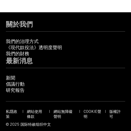
關於我們
我們的治理方式
《現代奴役法》透明度聲明
我們的財務
最新消息
新聞
倡議行動
研究報告
私隱政
網站使用
網站無障礙
COOKIE聲
版權許
策
條款
聲明
明
可
© 2025 国际特赦组织中文