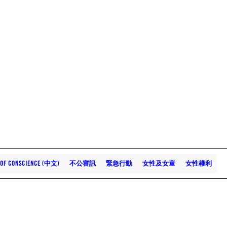
 OF CONSCIENCE (中文)
不公審訊
緊急行動
女性及女童
女性權利