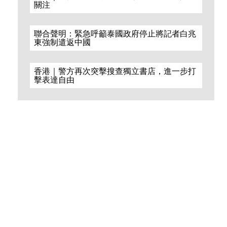
關注
聯合聲明：緊急呼籲泰國政府停止將記者白兆
東強制遣返中國
香港｜警方再次突擊搜查獨立書店，進一步打
擊表達自由