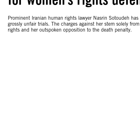
Prominent Iranian human rights lawyer Nasrin Sotoudeh has 
grossly unfair trials. The charges against her stem solely f
rights and her outspoken opposition to the death penalty.