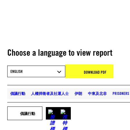
Choose a language to view report
ENGLISH
DOWNLOAD PDF
倡議行動
人權捍衛者及社運人士
伊朗
中東及北非
PRISONERS
倡議行動