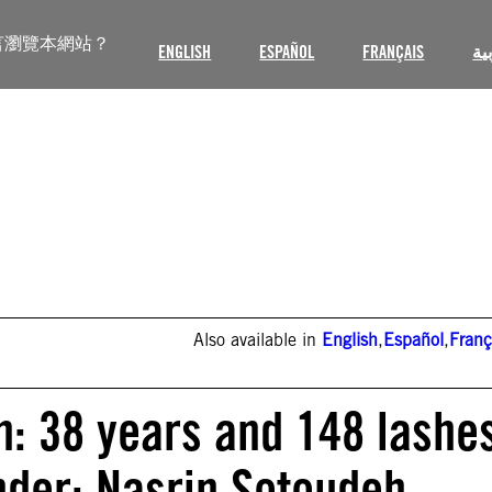
言瀏覽本網站？
ENGLISH
ESPAÑOL
FRANÇAIS
ية
Also available in
English
,
Español
,
Franç
n: 38 years and 148 lashe
nder: Nasrin Sotoudeh