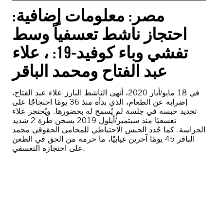
مصر: معلومات إضافية:
احتجاز ناشط تعسفياً وسط
تفشي وباء كوفيد-19: ، علاء
عبد الفتاح ومحمد الباقر
في 18 مايو/أيار 2020، أنهى الناشط البارز علاء عبد الفتاح،
إضرابه عن الطعام، الذي بدأه منذ 36 يومًا احتجاجًا على
تجديد حبسه في جلسة لم يُسمح له بحضورها. ويُحتجز علاء
تعسفيًا منذ سبتمبر/أيلول 2019 بسجن طرة 2 شديد
الحراسة. كما جُدد الحبس الاحتياطي للمحامي الحقوقي محمد
الباقر 45 يومًا آخرين غيابيًا، ما حرمه من الحق في الطعن
على احتجازه التعسفي.