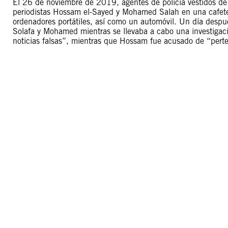
El 26 de noviembre de 2019, agentes de policía vestidos de c
periodistas Hossam el-Sayed y Mohamed Salah en una cafeterí
ordenadores portátiles, así como un automóvil. Un día despué
Solafa y Mohamed mientras se llevaba a cabo una investigació
noticias falsas”, mientras que Hossam fue acusado de “perte