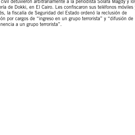
ivil detuvieron arbitrariamente a la periodista Solafa Magdy y lo
a de Dokki, en El Cairo. Les confiscaron sus teléfonos móviles 
s, la fiscalía de Seguridad del Estado ordenó la reclusión de
n por cargos de “ingreso en un grupo terrorista” y “difusión de
nencia a un grupo terrorista”.