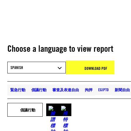
Choose a language to view report
SPANISH
DOWNLOAD PDF
緊急行動
倡議行動
審查及表達自由
拘押
EGIPTO
新聞自由
倡議行動