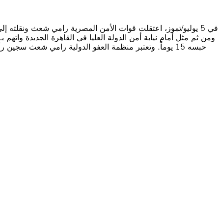
حبسه 15 يوماً. وتعتبر منظمة العفو الدولية رامي شعث سج