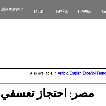
言瀏覽本網站？
ENGLISH
ESPAÑOL
FRANÇAIS
ية
Also available in
Arabic
,
English
,
Español
,
Franç
مصر: احتجاز تعسفي