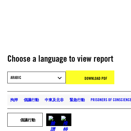
Choose a language to view report
ARABIC
DOWNLOAD PDF
拘押
倡議行動
中東及北非
緊急行動
PRISONERS OF CONSCIEN
倡議行動